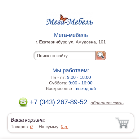
Мега-мебель
г. Екатеринбург, ул. Амудсена, 101
Мы работаем:
Пн - пт:
9.00 - 18.00
Суббота:
9:00 - 16:00
Воскресенье -
выходной
+7 (343) 267-89-52
обратная связь
Ваша корзина
:
Товаров:
0
На сумму:
0
р.