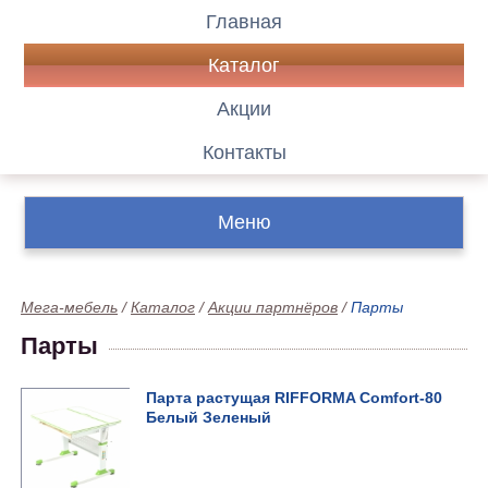
Главная
Каталог
Акции
Контакты
Меню
Мега-мебель
/
Каталог
/
Акции партнёров
/
Парты
Парты
Парта растущая RIFFORMA Comfort-80
Белый Зеленый